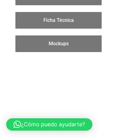
Ficha Técnica
Mockups
¿Cómo puedo ayudarte?