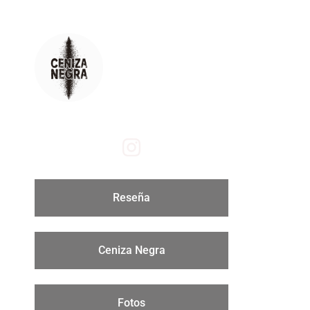
Reseña
Ceniza Negra
Fotos